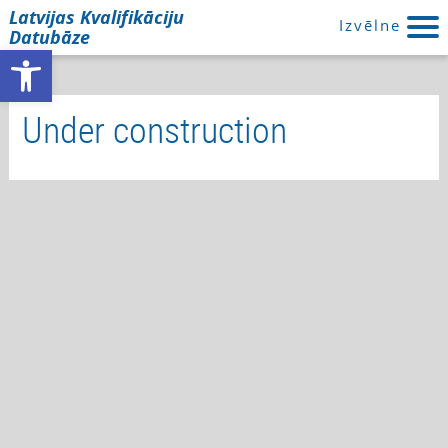
Latvijas Kvalifikāciju
Izvēlne
Datubāze
Open toolbar
Under construction