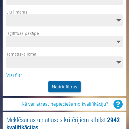
LKI līmenis
Izglītības pakāpe
Tematiskā joma
Visi filtri
Notīrīt filtrus
Kā var atrast nepieciešamo kvalifikāciju?
Meklēšanas un atlases kritērijiem atbilst
2942
kvalifikācijas