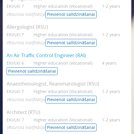
EKI/LKI 7
Higher education (Vocational)
1-2 years
Vēsturiska kvalifikācija
Pievienot salīdzināšanai
Allergologist (RSU)
EKI/LKI 7
Higher education (Vocational)
1-2 years
Vēsturiska kvalifikācija
Pievienot salīdzināšanai
An Air Traffic Control Engineer (RAI)
EKI/LKI 6
Higher education (Vocational)
4 years
Pievienot salīdzināšanai
Anaesthesiologist, Reanimatologist (RSU)
EKI/LKI 7
Higher education (Vocational)
1-2 years
Vēsturiska kvalifikācija
Pievienot salīdzināšanai
Architect (RTU)
EKI/LKI 7
Higher education (Vocational)
1-2 years
Vēsturiska kvalifikācija
Pievienot salīdzināšanai