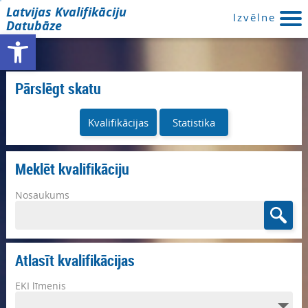
Latvijas Kvalifikāciju
Izvēlne
Datubāze
Open toolbar
Pārslēgt skatu
Kvalifikācijas
Statistika
Meklēt kvalifikāciju
Nosaukums
Atlasīt kvalifikācijas
EKI līmenis