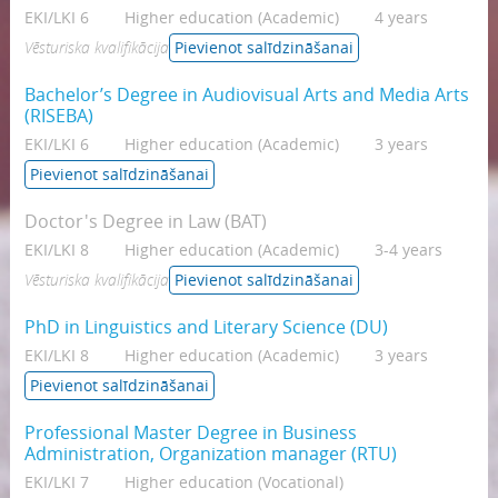
EKI/LKI 6
Higher education (Academic)
4 years
Vēsturiska kvalifikācija
Pievienot salīdzināšanai
Bachelor’s Degree in Audiovisual Arts and Media Arts
(RISEBA)
EKI/LKI 6
Higher education (Academic)
3 years
Pievienot salīdzināšanai
Doctor's Degree in Law (BAT)
EKI/LKI 8
Higher education (Academic)
3-4 years
Vēsturiska kvalifikācija
Pievienot salīdzināšanai
PhD in Linguistics and Literary Science (DU)
EKI/LKI 8
Higher education (Academic)
3 years
Pievienot salīdzināšanai
Professional Master Degree in Business
Administration, Organization manager (RTU)
EKI/LKI 7
Higher education (Vocational)