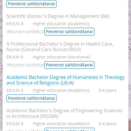
Pievienot salīdzināšanai
Scientific Doctor's Degree in Management (BA)
EKI/LKI 8
Higher education (Academic)
Vēsturiska kvalifikācija
Pievienot salīdzināšanai
A Professional Bachelor’s Degree in Health Care,
Nurse (General Care Nurse) (RSU)
EKI/LKI 6
Higher education (Vocational)
Vēsturiska kvalifikācija
Pievienot salīdzināšanai
Academic Bachelor Degree of Humanities in Theology
and Science of Religions (LKrA)
EKI/LKI 6
Higher education (Academic)
3-4 years
Pievienot salīdzināšanai
Academic Bachelor’s Degree of Engineering Sciences
in Architecture (RISEBA)
EKI/LKI 6
Higher education (Academic)
3-4 years