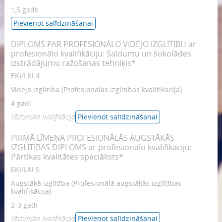
1,5 gads
Pievienot salīdzināšanai
DIPLOMS PAR PROFESIONĀLO VIDĒJO IZGLĪTĪBU ar
profesionālo kvalifikāciju: Saldumu un šokolādes
izstrādājumu ražošanas tehniķis*
EKI/LKI 4
Vidējā izglītība (Profesionālās izglītības kvalifikācija)
4 gadi
Vēsturiska kvalifikācija
Pievienot salīdzināšanai
PIRMĀ LĪMEŅA PROFESIONĀLĀS AUGSTĀKĀS
IZGLĪTĪBAS DIPLOMS ar profesionālo kvalifikāciju:
Pārtikas kvalitātes speciālists*
EKI/LKI 5
Augstākā izglītība (Profesionālā augstākās izglītības
kvalifikācija)
2-3 gadi
Vēsturiska kvalifikācija
Pievienot salīdzināšanai