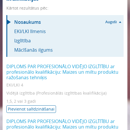
Kārtot rezultātus pēc:
Nosaukums
Augoši
EKI/LKI līmenis
Izglītība
Mācīšanās ilgums
DIPLOMS PAR PROFESIONĀLO VIDĒJO IZGLĪTĪBU ar
profesionālo kvalifikāciju: Maizes un miltu produktu
ražošanas tehniķis
EKI/LKI 4
Vidējā izglītība (Profesionālās izglītības kvalifikācija)
1,5, 2 vai 3 gadi
Pievienot salīdzināšanai
DIPLOMS PAR PROFESIONĀLO VIDĒJO IZGLĪTĪBU ar
profesionālo kvalifikāciju: Maizes un miltu produktu