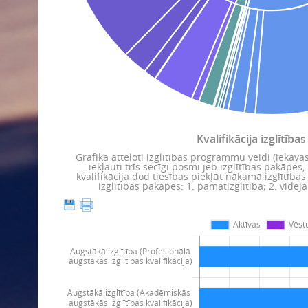
Kvalifikācija izglītīb
Grafikā attēloti izglītības programmu veidi (iekavās)
iekļauti trīs secīgi posmi jeb izglītības pakāpes
kvalifikācija dod tiesības piekļūt nākamā izglītības
izglītības pakāpes: 1. pamatizglītība; 2. vidējā 