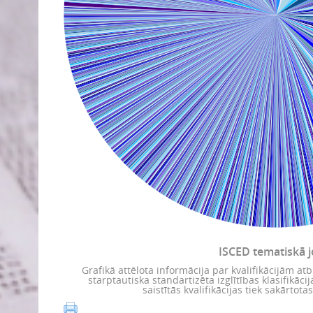
ISCED tematiskā 
Grafikā attēlota informācija par kvalifikācijām atbi
starptautiska standartizēta izglītības klasifikāc
saistītās kvalifikācijas tiek sakārtot