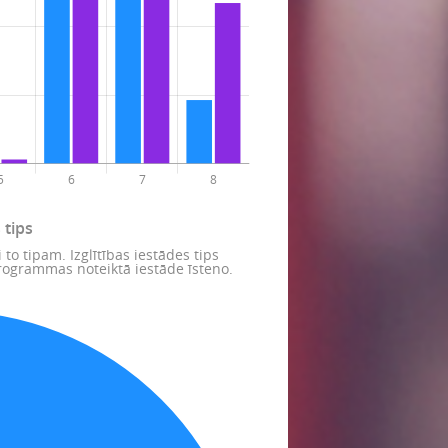
 tips
i to tipam. Izglītības iestādes tips
programmas noteiktā iestāde īsteno.