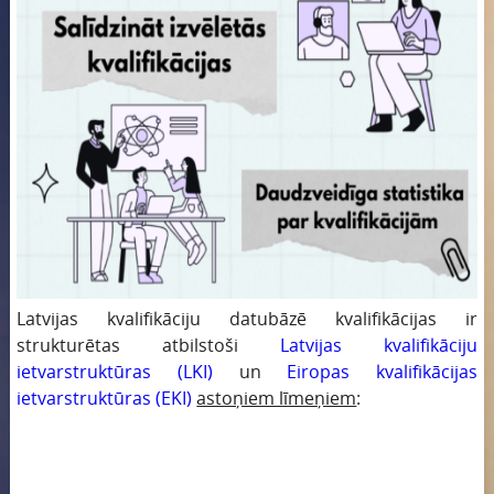
Latvijas kvalifikāciju datubāzē kvalifikācijas ir
strukturētas atbilstoši
Latvijas kvalifikāciju
ietvarstruktūras (LKI)
un
Eiropas kvalifikācijas
ietvarstruktūras (EKI)
astoņiem līmeņiem
: