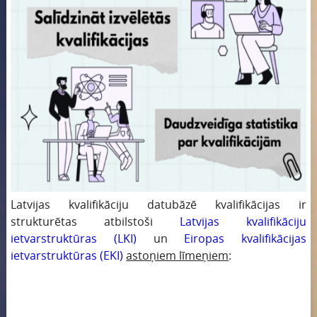
Latvijas kvalifikāciju datubāzē kvalifikācijas ir
strukturētas atbilstoši
Latvijas kvalifikāciju
ietvarstruktūras (LKI)
un
Eiropas kvalifikācijas
ietvarstruktūras (EKI)
astoņiem līmeņiem
: