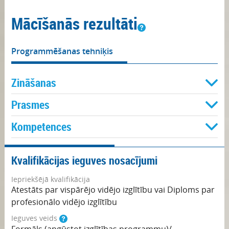
Mācīšanās rezultāti
Programmēšanas tehniķis
Zināšanas
Prasmes
Kompetences
Kvalifikācijas ieguves nosacījumi
Iepriekšējā kvalifikācija
Atestāts par vispārējo vidējo izglītību vai Diploms par
profesionālo vidējo izglītību
Ieguves veids