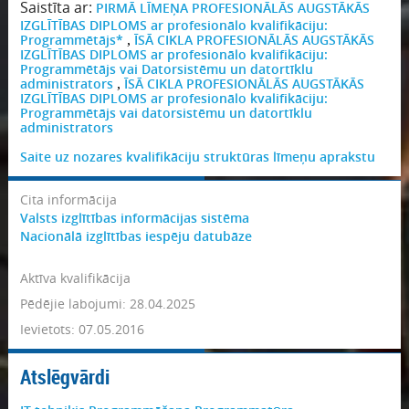
Saistīta ar:
PIRMĀ LĪMEŅA PROFESIONĀLĀS AUGSTĀKĀS
Samazināt
IZGLĪTĪBAS DIPLOMS ar profesionālo kvalifikāciju:
Programmētājs*
ĪSĀ CIKLA PROFESIONĀLĀS AUGSTĀKĀS
,
IZGLĪTĪBAS DIPLOMS ar profesionālo kvalifikāciju:
Programmētājs vai Datorsistēmu un datortīklu
administrators
ĪSĀ CIKLA PROFESIONĀLĀS AUGSTĀKĀS
,
IZGLĪTĪBAS DIPLOMS ar profesionālo kvalifikāciju:
Programmētājs vai datorsistēmu un datortīklu
administrators
Saite uz nozares kvalifikāciju struktūras līmeņu aprakstu
Cita informācija
Valsts izglītības informācijas sistēma
Nacionālā izglītības iespēju datubāze
Aktīva kvalifikācija
Pēdējie labojumi: 28.04.2025
Ievietots: 07.05.2016
Atslēgvārdi