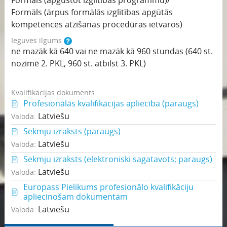
Formāls (apgūstot izglītības programmu)/
Formāls (ārpus formālās izglītības apgūtās
kompetences atzīšanas procedūras ietvaros)
Ieguves ilgums
ne mazāk kā 640 vai ne mazāk kā 960 stundas (640 st.
nozīmē 2. PKL, 960 st. atbilst 3. PKL)
Kvalifikācijas dokuments
Profesionālās kvalifikācijas apliecība (paraugs)
Latviešu
Valoda:
Sekmju izraksts (paraugs)
Latviešu
Valoda:
Sekmju izraksts (elektroniski sagatavots; paraugs)
Latviešu
Valoda:
Europass Pielikums profesionālo kvalifikāciju
apliecinošam dokumentam
Latviešu
Valoda: