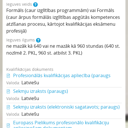
Ieguves veids
Formāls (caur izglītības programmām) vai Formāls
(caur ārpus formālās izglītības apgūtās kompetences
atzīšanas procesu, kārtojot kvalifikācijas eksāmenu
profesijā)
Ieguves ilgums
ne mazāk kā 640 vai ne mazāk kā 960 stundas (640 st.
nozīmē 2. PKL, 960 st. atbilst 3. PKL)
Kvalifikācijas dokuments
Profesionālās kvalifikācijas apliecība (paraugs
Latviešu
Valoda:
Sekmju izraksts (paraugs)
Latviešu
Valoda:
Sekmju izraksts (elektroniski sagatavots; paraugs)
Latviešu
Valoda:
Europass Pielikums profesionālo kvalifikāciju