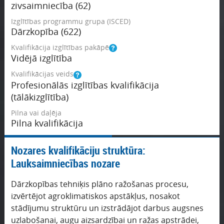
zivsaimniecība (62)
Izglītības programmu grupa (ISCED)
Dārzkopība (622)
Kvalifikācija izglītības pakāpē
Vidējā izglītība
Kvalifikācijas veids
Profesionālās izglītības kvalifikācija
(tālākizglītība)
Pilna vai daļēja
Pilna kvalifikācija
Nozares kvalifikāciju struktūra:
Lauksaimniecības nozare
Dārzkopības tehniķis plāno ražošanas procesu,
izvērtējot agroklimatiskos apstākļus, nosakot
stādījumu struktūru un izstrādājot darbus augsnes
uzlabošanai, augu aizsardzībai un ražas apstrādei,