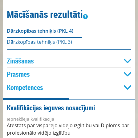
Mācīšanās rezultāti
Dārzkopības tehniķis (PKL 4)
Dārzkopības tehniķis (PKL 3)
Zināšanas
Prasmes
Kompetences
Kvalifikācijas ieguves nosacījumi
Iepriekšējā kvalifikācija
Atestāts par vispārējo vidējo izglītību vai Diploms par
profesionālo vidējo izglītību